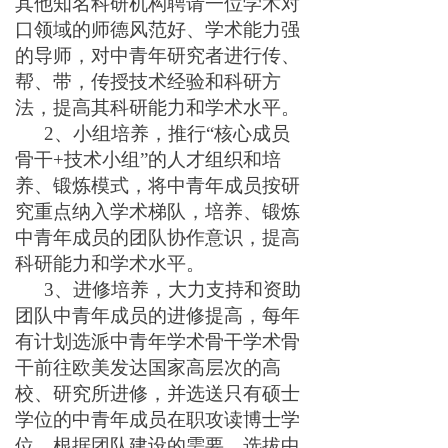
其他知名科研机构聘请一位学术对
口领域的师德风范好、学术能力强
的导师，对中青年研究者进行传、
帮、带，传授技术经验和科研方
法，提高其科研能力和学术水平。
2
、
小组培养
，推行
“核心
成员
骨干
+技术小组”的人才组织和培
养、锻炼模式
，将中青年成员按研
究重点纳入学术梯队，培养、锻炼
中青年成员的团队协作意识，提高
科研能力和学术水平。
3
、
进修培养
，大力支持和资助
团队中青年成员的进修提高，每年
有计划选派中青年学术骨干学术骨
干前往欧美发达国家高层次的高
校、研究所进修，并选送只有硕士
学位的中青年成员在职攻读博士学
位，根据团队建设的需要，选拔中