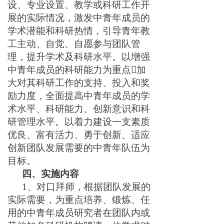
设、专业设置、教学或科研工作开
展的实际情况
，激发中青年成员的
学术潜能和科研热情，引导青年教
工主动、自觉、自愿参与团队管
理，提升学术及科
研水平。以增强
中青年成员的科研能力为重点
加
大对其科研工作的支持、投入和奖
励力度，全面提高中青年成员的学
术水平、科研能力、创新意识和科
研管理水平。以着力建设一支素质
优良、富有活力、勇于创新、适应
创新团队发展需要的中青年队伍为
目标。
四、
实施内容
1
、
对口拜师
，根据团队发展的
实际需要，为重点培养、锻炼、任
用的中青年成员研究者在团队内或