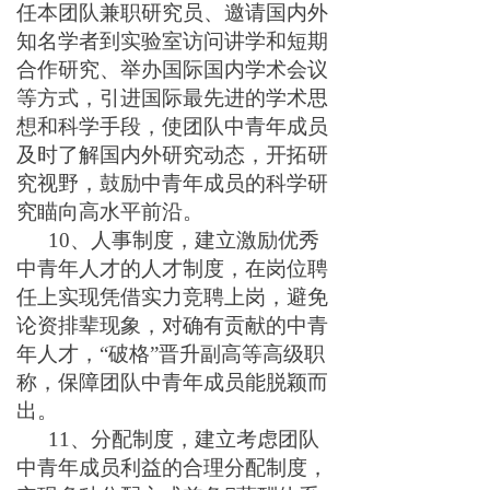
任本团队兼职研究员、邀请国内外
知名学者到实验室访问讲学和短期
合作研究、举办国际国内学术会议
等方式，引进国际最先进的学术思
想和科学手段，使团队中青年成员
及时了解国内外研究动态，开拓研
究视野，鼓励中青年成员的科学研
究瞄向高水平前沿。
10
、人事制度，建立激励优秀
中青年人才的人才制度，在岗位聘
任上实现凭借实力竞聘上岗，避免
论资排辈现象，对确有贡献的中青
年人才，
“破格”晋升副
高等高级职
称
，保障团队中青年成员能脱颖而
出。
11
、分配制度，建立考虑团队
中青年成员利益的合理分配制度，