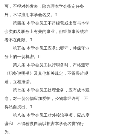
可，不得对外发表，除办理本学会指定任务
外，不得擅用本学会名义。

第四条
本学会员工不得经营或出资与本学
会类似及职务上有关的事业，但经董事长核准
者不在此限。

第五条
本学会员工应尽忠职守，并保守业
务上的一切机密。

第六条
本学会员工执行职务时，严格遵守
《职务说明书》及其他相关规定，不得畏难规
避，互相推诿。
第七条
本学会员工处理业务，应有成本观
念，对一切公物应加爱护，公物非经许可，不
得私自携出。

第八条
本学会员工对外接洽事项，应态度
谦和，不得骄傲自满以损害本学会名誉的行
为。