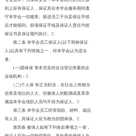
则上应有保证人，保证其在本学会服务期间遵
守本学会一切规章。新进员工于办妥保证手续
后才能报到。前项保证手续及保证人责任均按
保证书及保证规约执行。

第二条
本学会员工保证人
(
以下简称保证
人
)
以具有下列资格之一，经本学会认为适当
者。
(
一
)
团体保 资本充实经合法登记有案的企
业或机构；

（二
)
个人保 有正当职业，在社会上有相当
信誉及地位的人士。但被保人的配偶或直系亲
属或本学会现职人员均不得为保证人。

第三条
本学会员工经管现款、材料、成品
等人员，其保证人应为相当的团体保。

第四条
被保人如有下列各款事项之一者，
保证人应负一切赔偿责任，并负责代被保人办