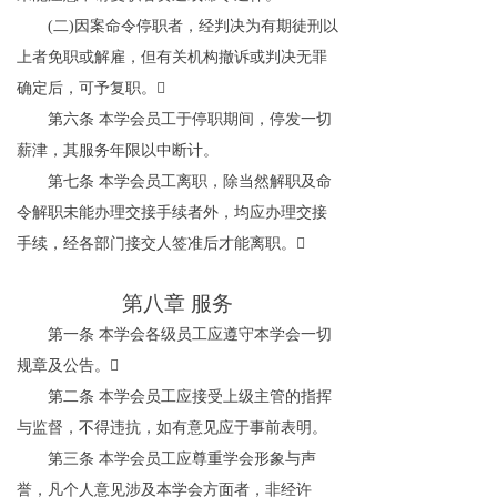
(
二
)
因案命令停职者，经判决为有期徒刑以
上者免职或解雇，但有关机构撤诉或判决无罪
确定后，可予复职。

第六条
本学会员工于停职期间，停发一切
薪津，其服务年限以中断计。
第七条
本学会员工离职，除当然解职及命
令解职未能办理交接手续者外，均应办理交接
手续，经各部门接交人签准后才能离职。

第八章
服务
第一条
本学会各级员工应遵守本学会一切
规章及公告。

第二条
本学会员工应接受上级主管的指挥
与监督，不得违抗，如有意见应于事前表明。
第三条
本学会员工应尊重学会形象与声
誉，凡个人意见涉及本学会方面者，非经许