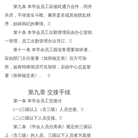
第九条
本学会员工应彼此通力合作，同舟
共济，不得发生斗殴、搬弄是非或其他扰乱秩
序，妨碍风纪的事情。

第十条
本学会员工出勤管理应由办公室统
一管理，员工出勤管理办法另订。

第十一条
本学会员工因业务需要加班者，
应由部门主任签署《加班核定表》后方可加
班，如有特殊情况可先加班，后由中心总监签
署《加班核定表》。

第九章
交接手续
第一条
本学会员工交接分
(
一
)
三级以上（含三级）人员交接。

(
二
)
三级以下人员交接。

第二条
《学会人员分类表》规定的三级以
上（含三级）的人员。三级以下人员者为直接