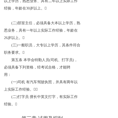
以上学历，熟悉业务、具有二年以上实际工作
经验，年龄在
30
岁以上。

(
二
)
部室主任，必须具备大本以上学历，熟
悉业务，具有一年以上实际工作经验，年龄在
26
岁以上。

(
三
)
一般职员，大专以上学历，其条件符合
职务要求。

第五条
本学会特勤人员
(
司机、打字员
)
，
必须具备下列资格，经考试合格，才能聘
用：
(
一
)
司机 有汽车驾驶执照，并具有两年以
上实际工作经验。

(
二
)
打字员 擅长中英文打字，有实际工作
经验。
