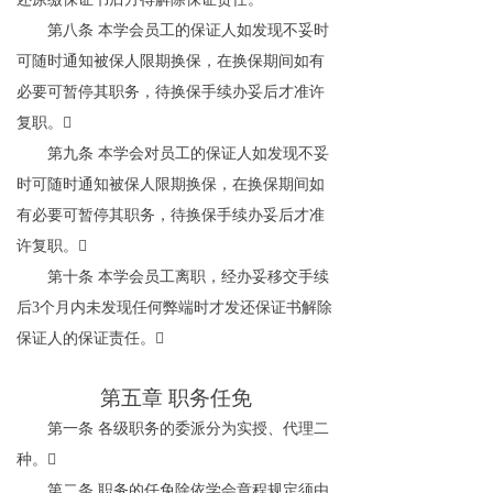
第八条
本学会员工的保证人如发现不妥时
可随时通知被保人限期换保，在换保期间如有
必要可暂停其职务，待换保手续办妥后才准许
复职。

第九条
本学会对员工的保证人如发现不妥
时可随时通知被保人限期换保，在换保期间如
有必要可暂停其职务，待换保手续办妥后才准
许复职。

第十条
本学会员工离职，经办妥移交手续
后
3
个月内未发现任何弊端时才发还保证书解除
保证人的保证责任。

第五章
职务任免
第一条
各级职务的委派分为实授、代理二
种。

第二条
职务的任免除依学会章程规定须由