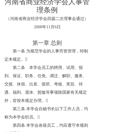
河南省商业经济学会人事管
理条例
（河南省商业经济学会四届二次理事会通过）
2008
年
11
月
6
日
第一章
总则
第一条
为规范学会的人事劳资管理，特制
定本规定。

第二条 本学会员工的聘用、试用、报
到、保证、职务、任免、调迁、解职、服务、
交接、休假、出差、值班、考核、奖惩、待
遇、福利、退休、抚恤等事项除国家有关规定
外，皆按本规定办理。

第三条
本学会自秘书长以下工作人员，均
称为本学会职员。

第四条
本学会各级员工，均应遵守本规则