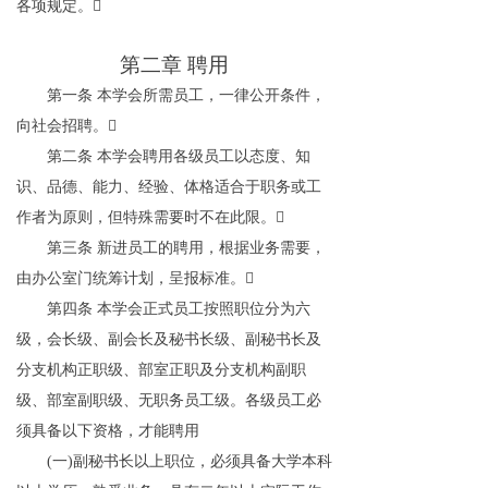
各项规定。

第二章
聘用
第一条
本学会所需员工，一律公开条件，
向社会招聘。

第二条
本学会聘用各级员工以态度、知
识、品德、能力、经验、体格适合于职务或工
作者为原则，但特殊需要时不在此限。

第三条
新进员工的聘用，根据业务需要，
由办公室门统筹计划，呈报标准。

第四条
本学会正式员工按照职位分为六
级，会长级、副会长及秘书长级、副秘书长及
分支机构正职级、部室正职及分支机构副职
级、部室副职级、无职务员工级。各级员工必
须具备以下资格，才能聘用
(
一
)
副秘书长以上职位，必须具备大学本科