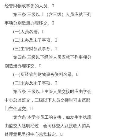
经管财物或事务的人员。

第三条
三级以上（含三级）人员应就下列
事项分别造册办理移交。

(
一
)
人员名册。

(
二
)
未办及未了事项。

(
三
)
主管财务及事务。

第四条
三级以下经管人员应就下列事项分
别造册办理移交。

(
一
)
所经管的财物事务资料名录。

(
二
)
未办及未了事项。

第五条
三级以上主管人员交接时应由学会
中心总监监交，三级以下人员交接时可由该部
门主任监交。

第六条
本学会员工的交接，如发生争执应
由监交人述明经过，会同移交人及接收人拟具
处理意见呈报中心总监核定。
