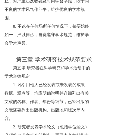
止，对严重违反者要及时向学会举报，敢于同
不良的学术风气作斗争，维护优良的学术氛
围。
8.
不论在任何场所任何情况下，都要始终
如一，严以律己，自觉遵守学术规范，维护学
会学术声誉。
第三章
学术研究技术规范要求
第五条
研究者在科学研究和学术活动中的
学术道德规定
1.
凡引用他人已经发表或未发表的成果、
数据、观点等，均应明确说明并详细列出有关
文献的名称、作者、年份等细节，已经出版的
文献还要列出出版机构、出版地和版次等内
容。
2.
研究者发表学术论文（包括学位论文）