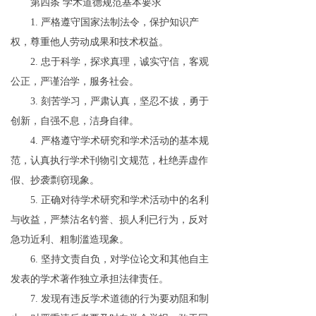
第四条
学术道德规范基本要求
1.
严格遵守国家法制法令，保护知识产
权，尊重他人劳动成果和技术权益。
2.
忠于科学，探求真理，诚实守信，客观
公正，严谨治学，服务社会。
3.
刻苦学习，严肃认真，坚忍不拔，勇于
创新，自强不息，洁身自律。
4.
严格遵守学术研究和学术活动的基本规
范，认真执行学术刊物引文规范，杜绝弄虚作
假、抄袭剽窃现象。
5.
正确对待学术研究和学术活动中的名利
与收益，严禁沽名钓誉、损人利已行为，反对
急功近利、粗制滥造现象。
6.
坚持文责自负，对学位论文和其他自主
发表的学术著作独立承担法律责任。
7.
发现有违反学术道德的行为要劝阻和制