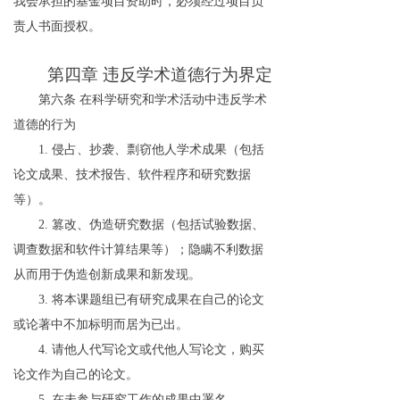
我会承担的基金项目资助时，必须经过项目负
责人书面授权。
第四章
违反学术道德行为界定
第六条
在科学研究和学术活动中违反学术
道德的行为
1.
侵占、抄袭、剽窃他人学术成果（包括
论文成果、技术报告、软件程序和研究数据
等）。
2.
篡改、伪造研究数据（包括试验数据、
调查数据和软件计算结果等）；隐瞒不利数据
从而用于伪造创新成果和新发现。
3.
将本课题组已有研究成果在自己的论文
或论著中不加标明而居为已出。
4.
请他人代写论文或代他人写论文，购买
论文作为自己的论文。
5.
在未参与研究工作的成果中署名。